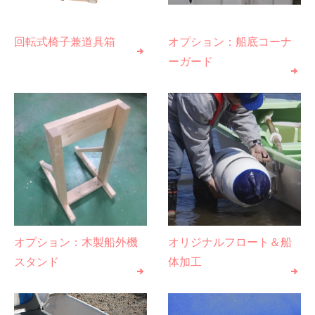
回転式椅子兼道具箱
オプション：船底コーナ
ーガード
オプション：木製船外機
オリジナルフロート＆船
スタンド
体加工