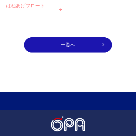
はねあげフロート
一覧へ