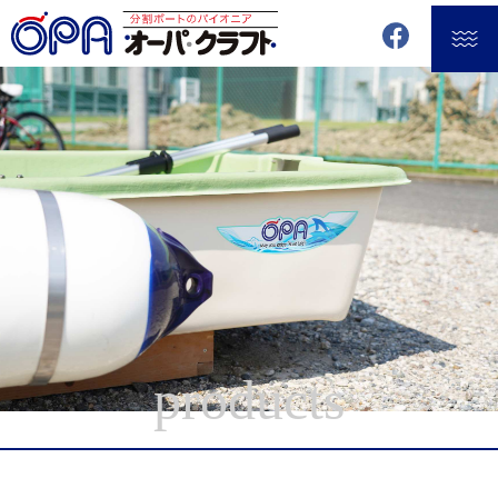
products