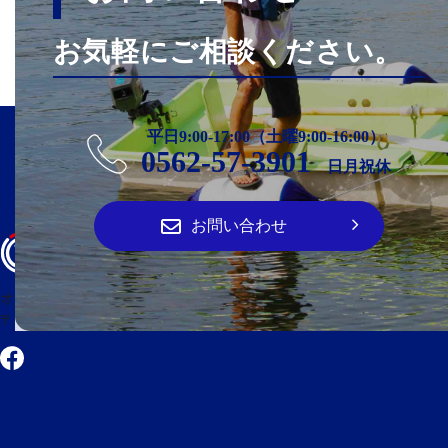
お気軽にご相談ください。
平日9:00-17:00（土曜9:00-16:00）
0562-57-3901
日月祝休
お問い合わせ
オーパ・クラフト
〒474-0023 愛知県大府市大東町2丁目100番地