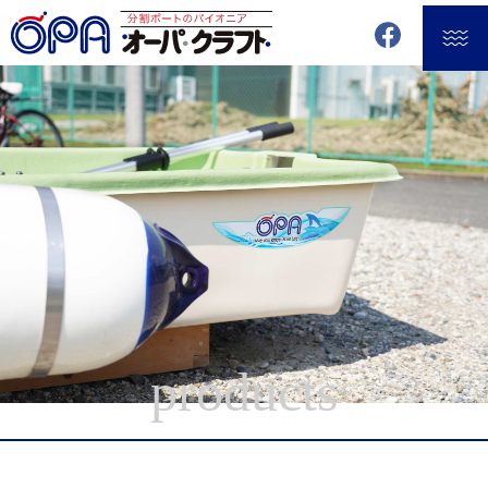
products