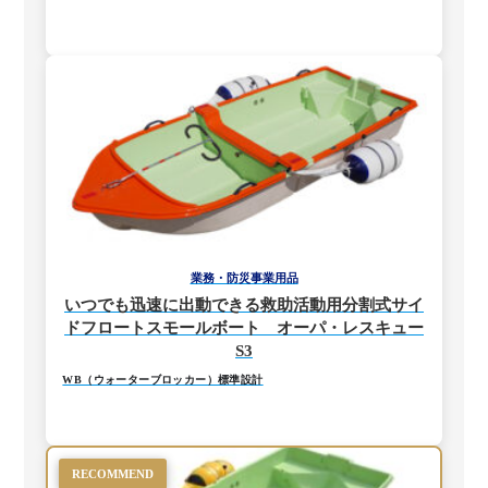
業務・防災事業用品
いつでも迅速に出動できる救助活動用分割式サイ
ドフロートスモールボート オーパ・レスキュー
S3
WB（ウォーターブロッカー）標準設計
RECOMMEND