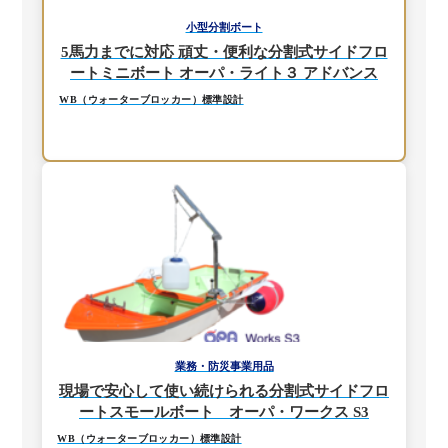
小型分割ボート
5馬力までに対応 頑丈・便利な分割式サイドフロ
ートミニボート オーパ・ライト３ アドバンス
WB（ウォーターブロッカー）標準設計
業務・防災事業用品
現場で安心して使い続けられる分割式サイドフロ
ートスモールボート オーパ・ワークス S3
WB（ウォーターブロッカー）標準設計