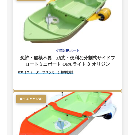
小型分割ボート
免許・船検不要 頑丈・便利な分割式サイドフ
ロートミニボート OPA ライト３ オリジン
WB（ウォーターブロッカー）標準設計
RECOMMEND