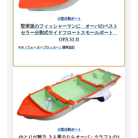
小型分割ボート
堅実派のフィッシャーマンに オーパのベスト
セラー分割式サイドフロートスモールボート
OPA S3 II
WB（ウォーターブロッカー）標準設計
小型分割ボート
ゆとりが魅力 ３人乗るならオーパ・クラフトの3