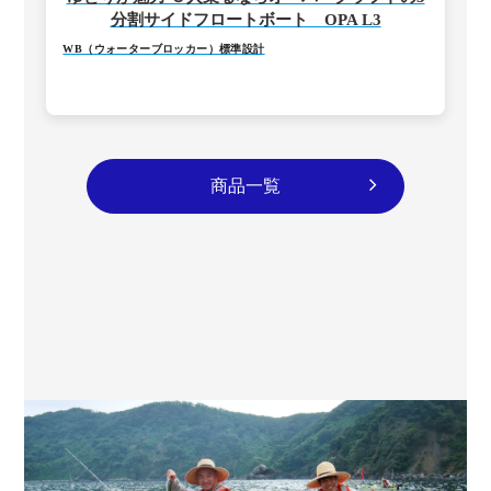
分割サイドフロートボート OPA L3
WB（ウォーターブロッカー）標準設計
商品一覧