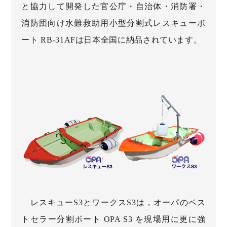
と協力して開発した官公庁・自治体・消防署・
消防団向け水難救助用小型分割式レスキューボ
ート RB-31AFは日本全国に納品されています。
レスキューS3とワークスS3は，オーパのベス
トセラー分割ボート OPA S3 を現場用に更に強