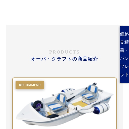
価格
見積
書・
PRODUCTS
パン
オーパ・クラフトの商品紹介
フレ
ット
RECOMMEND