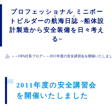
プロフェッショナル ミニボー
ログ
トビルダーの
航海日誌
~船体設
計製造から安全装備を日々考え
る~
～～
OPA社長ブログ
～～
2011年度の安全講習会を開催いたしま
2011年度の安全講習会
を開催いたしました