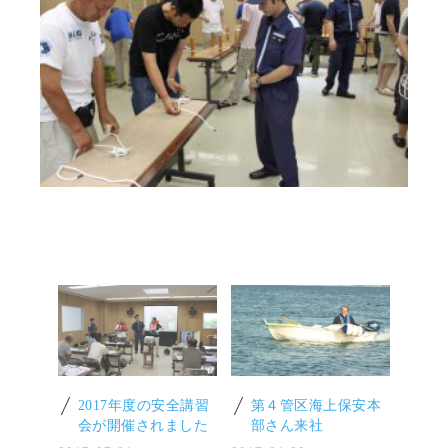
2017年度の安全講習
第４管区海上保安本
会が開催されました
部さん来社