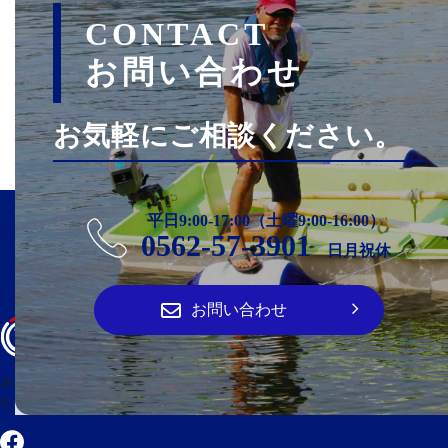
CONTACT
お問い合わせ
お気軽にご相談ください。
平日9:00-17:00（土曜9:00-16:00）
0562-57-3901
日月祝休
お問い合わせ
オーパ・クラフト
〒474-0023 愛知県大府市大東町2丁目100番地