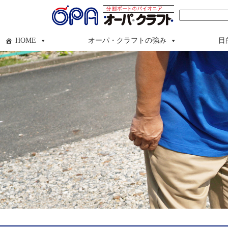
検
索:
HOME
オーパ・クラフトの強み
目