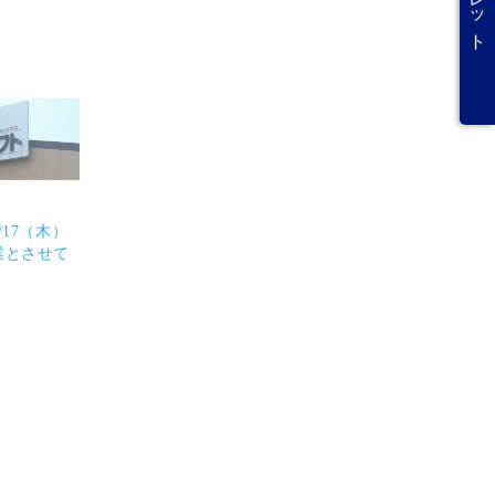
/17（木）
業とさせて