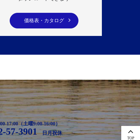
価格表・カタログ
00-17:00（土曜9:00-16:00）
2-57-3901
日月祝休