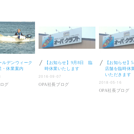
ゴールデンウィーク
【お知らせ】9月8日 臨
【お知らせ】5
業・休業案内
時休業いたします
店舗を臨時休
いただきます
8
2016-09-07
2018-05-16
ブログ
OPA社長ブログ
OPA社長ブログ