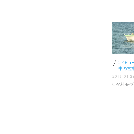
2016
中の営
2016-04-2
OPA社長