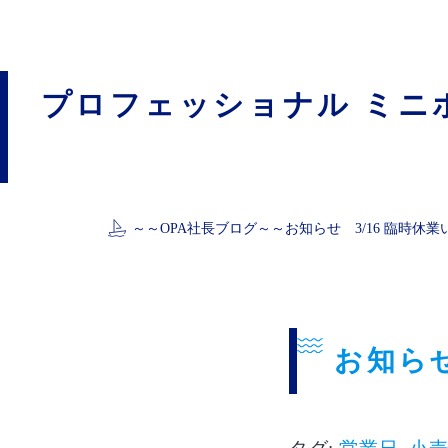
プロフェッショナル ミニ
～～
OPA社長ブログ
～～
お知らせ 3/16 臨時休
お知らせ