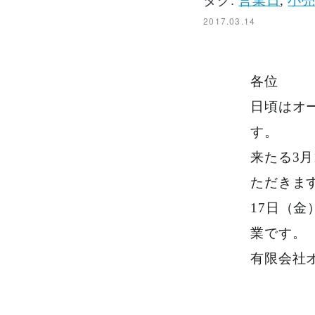
タグ:
営業日
,
小
2017.03.14
各位
日頃はオ
す。
来たる3月
ただきま
17日（金
業です。
有限会社