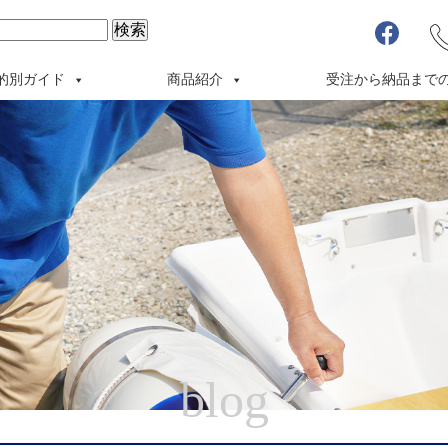
的別ガイド
商品紹介
受注から納品まで
blog