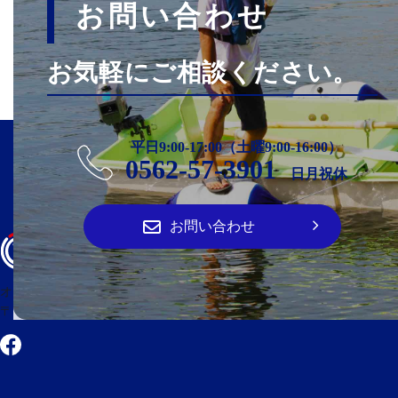
お問い合わせ
お気軽にご相談ください。
平日9:00-17:00（土曜9:00-16:00）
0562-57-3901
日月祝休
お問い合わせ
オーパ・クラフト
〒474-0023 愛知県大府市大東町2丁目100番地