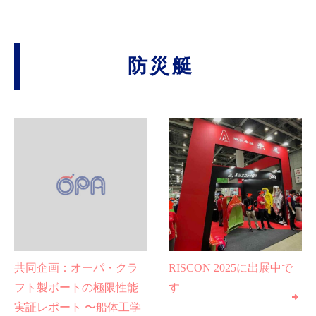
防災艇
共同企画：オーパ・クラ
RISCON 2025に出展中で
フト製ボートの極限性能
す
実証レポート 〜船体工学