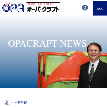
～～
防災艇