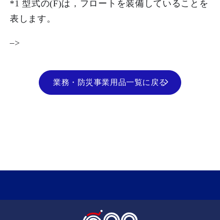
*1 型式の(F)は，フロートを装備していることを
表します。
–>
業務・防災事業用品一覧に戻る