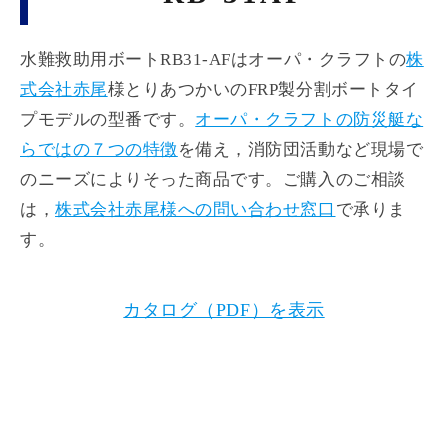
水難救助用ボートRB31-AFはオーパ・クラフトの
株
式会社赤尾
様とりあつかいのFRP製分割ボートタイ
プモデルの型番です。
オーパ・クラフトの防災艇な
らではの７つの特徴
を備え，消防団活動など現場で
のニーズによりそった商品です。ご購入のご相談
は，
株式会社赤尾様への問い合わせ窓口
で承りま
す。
カタログ（PDF）を表示