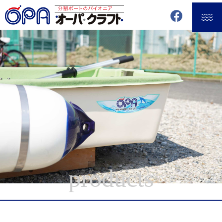
products