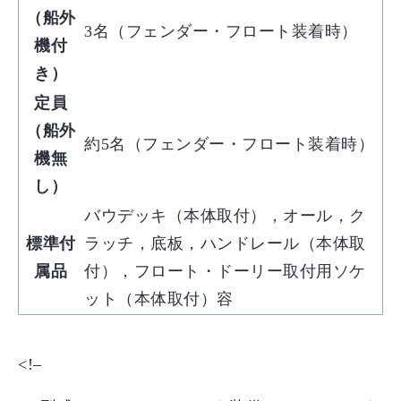
（船外
3名（フェンダー・フロート装着時）
機付
き）
定員
（船外
約5名（フェンダー・フロート装着時）
機無
し）
バウデッキ（本体取付），オール，ク
標準付
ラッチ，底板，ハンドレール（本体取
属品
付），フロート・ドーリー取付用ソケ
ット（本体取付）容
<!–