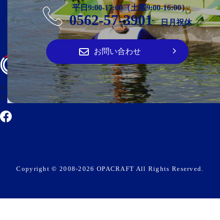
平日9:00-17:00（土曜9:00-16:00）
0562-57-3901
日月祝休
お問い合わせ
オーパ・クラフト
〒474-0023 愛知県大府市大東町2丁目100番地
Copyright © 2008-2026 OPACRAFT All Rights Reserved.