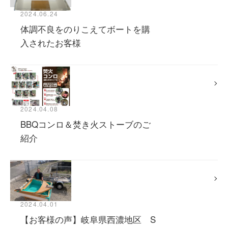
2024.06.24
体調不良をのりこえてボートを購
入されたお客様
2024.04.08
BBQコンロ＆焚き火ストーブのご
紹介
2024.04.01
【お客様の声】岐阜県西濃地区 S