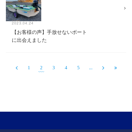
2023.04.24
【お客様の声】手放せないボート
に出会えました
1
2
3
4
5
...